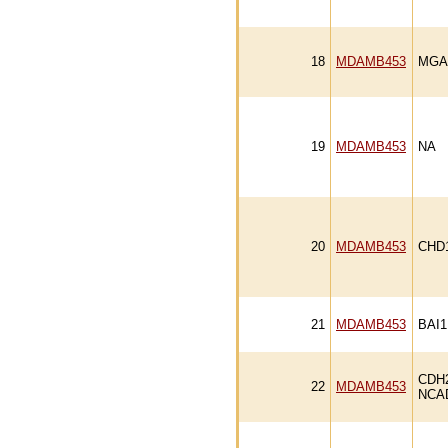
18
MDAMB453
MGA
19
MDAMB453
NA
20
MDAMB453
CHD
21
MDAMB453
BAI1
CDH
22
MDAMB453
NCA