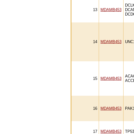
DCL
13
MDAMB453
DCA
DCD
14
MDAMB453
UNC
ACA
15
MDAMB453
ACC
16
MDAMB453
PAK
17
MDAMB453
TP5