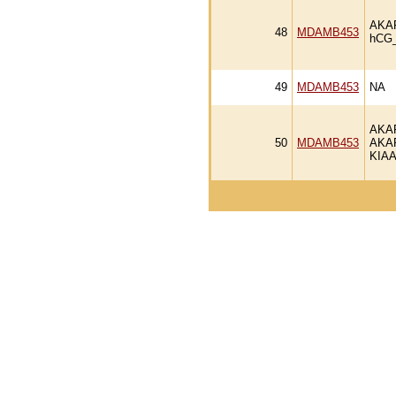
AKA
48
MDAMB453
hCG_
49
MDAMB453
NA
AKA
50
MDAMB453
AKA
KIAA