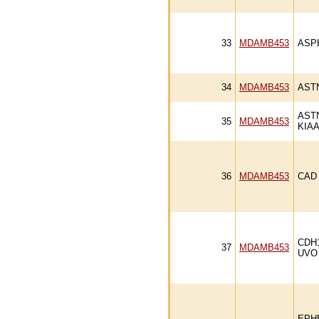
33
MDAMB453
ASP
34
MDAMB453
AST
AST
35
MDAMB453
KIAA
36
MDAMB453
CAD
CDH
37
MDAMB453
UVO
EPH