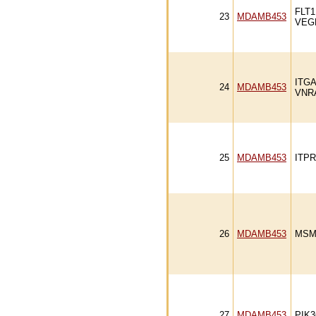
FLT1
23
MDAMB453
VEG
ITG
24
MDAMB453
VNR
25
MDAMB453
ITPR
26
MDAMB453
MSM
27
MDAMB453
PIK