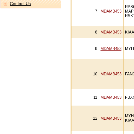
Contact Us
RPS
7
MDAMB453
MAP
RSK
8
MDAMB453
KIAA
9
MDAMB453
MYL
10
MDAMB453
FAN
11
MDAMB453
FBX
MYH
12
MDAMB453
KIAA