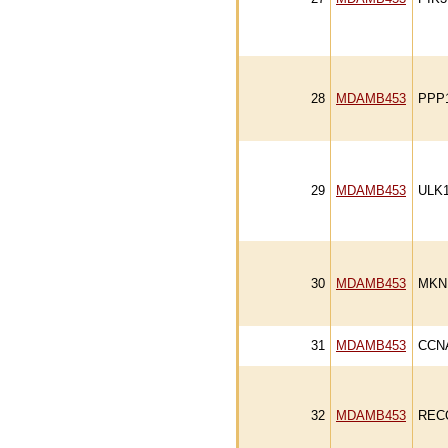
28
MDAMB453
PPP
29
MDAMB453
ULK1
30
MDAMB453
MKN
31
MDAMB453
CCN
32
MDAMB453
REC