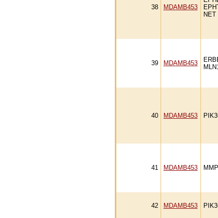
38
MDAMB453
EPH
NET
ERB
39
MDAMB453
MLN
40
MDAMB453
PIK
41
MDAMB453
MMP
42
MDAMB453
PIK